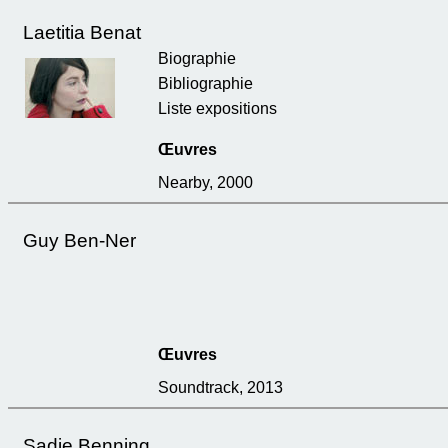
Laetitia Benat
Biographie
Bibliographie
Liste expositions
Œuvres
Nearby, 2000
Guy Ben-Ner
Œuvres
Soundtrack, 2013
Sadie Benning