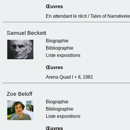
Œuvres
En attendant le récit / Tales of Narrative
Samuel Beckett
Biographie
Bibliographie
Liste expositions
Œuvres
Arena Quad I + II, 1981
Zoe Beloff
Biographie
Bibliographie
Liste expositions
Œuvres