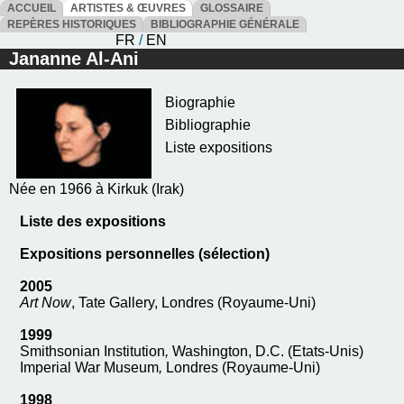
ACCUEIL
ARTISTES & ŒUVRES
GLOSSAIRE
REPÈRES HISTORIQUES
BIBLIOGRAPHIE GÉNÉRALE
FR
/
EN
Jananne Al-Ani