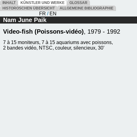
INHALT
KÛNSTLER UND WERKE
GLOSSAR
HISTOROSCHEN ÜBERSICHT
ALLGEMEINE BIBLIOGRAPHIE
FR
/
EN
Nam June Paik